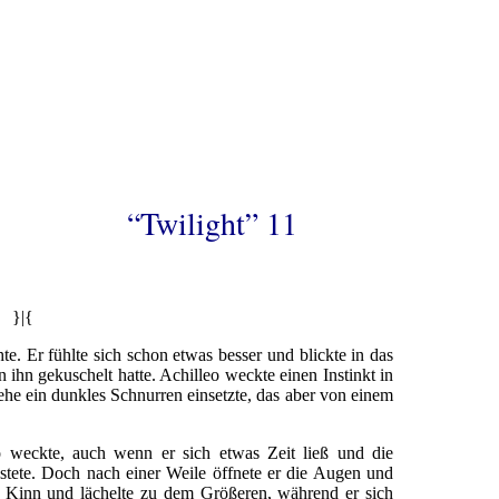
“Twilight” 11
}|{
te. Er fühlte sich schon etwas besser und blickte in das
n ihn gekuschelt hatte. Achilleo weckte einen Instinkt in
 ehe ein dunkles Schnurren einsetzte, das aber von einem
 weckte, auch wenn er sich etwas Zeit ließ und die
tete. Doch nach einer Weile öffnete er die Augen und
em Kinn und lächelte zu dem Größeren, während er sich