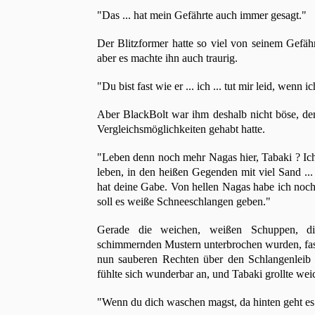
"Das ... hat mein Gefährte auch immer gesagt."
Der Blitzformer hatte so viel von seinem Gefähr
aber es machte ihn auch traurig.
"Du bist fast wie er ... ich ... tut mir leid, wenn 
Aber BlackBolt war ihm deshalb nicht böse, den
Vergleichsmöglichkeiten gehabt hatte.
"Leben denn noch mehr Nagas hier, Tabaki ? Ic
leben, in den heißen Gegenden mit viel Sand ... 
hat deine Gabe. Von hellen Nagas habe ich noc
soll es weiße Schneeschlangen geben."
Gerade die weichen, weißen Schuppen, die
schimmernden Mustern unterbrochen wurden, faszin
nun sauberen Rechten über den Schlangenleib
fühlte sich wunderbar an, und Tabaki grollte wei
"Wenn du dich waschen magst, da hinten geht es