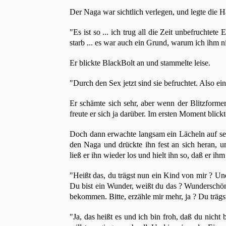
Der Naga war sichtlich verlegen, und legte die 
"Es ist so ... ich trug all die Zeit unbefruchtete
starb ... es war auch ein Grund, warum ich ihm n
Er blickte BlackBolt an und stammelte leise.
"Durch den Sex jetzt sind sie befruchtet. Also ei
Er schämte sich sehr, aber wenn der Blitzforme
freute er sich ja darüber. Im ersten Moment blick
Doch dann erwachte langsam ein Lächeln auf sein
den Naga und drückte ihn fest an sich heran, um
ließ er ihn wieder los und hielt ihn so, daß er ih
"Heißt das, du trägst nun ein Kind von mir ? U
Du bist ein Wunder, weißt du das ? Wunderschön
bekommen. Bitte, erzähle mir mehr, ja ? Du trägst
"Ja, das heißt es und ich bin froh, daß du nicht 