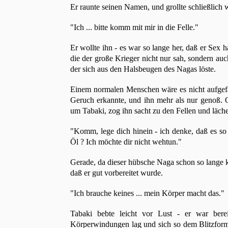
Er raunte seinen Namen, und grollte schließlich 
"Ich ... bitte komm mit mir in die Felle."
Er wollte ihn - es war so lange her, daß er Sex h
die der große Krieger nicht nur sah, sondern au
der sich aus den Halsbeugen des Nagas löste.
Einem normalen Menschen wäre es nicht aufgefal
Geruch erkannte, und ihn mehr als nur genoß. O
um Tabaki, zog ihn sacht zu den Fellen und lächel
"Komm, lege dich hinein - ich denke, daß es so e
Öl ? Ich möchte dir nicht wehtun."
Gerade, da dieser hübsche Naga schon so lange k
daß er gut vorbereitet wurde.
"Ich brauche keines ... mein Körper macht das."
Tabaki bebte leicht vor Lust - er war berei
Körperwindungen lag und sich so dem Blitzforme