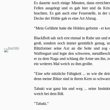
Es dauerte noch einige Minuten, dann erreicht
Fellen ausgelegt und es gab hier und da Krist
brachten. Es gab auch eine Feuerstelle, in de
Decke der Höhle gab es eine Art Abzug.
"Mein Gefährte hatte die Höhlen geformt - er ko
BlackBolt sah sich erst einmal in Ruhe um und n
groß, sondern noch immer gemütlich genug, um
Blitzformer seine Axt an die Seite und zog d
Waffengurt und legte den schweren, metallbesch
er zu dem Naga und schlang die Arme um ihn, zog
ein weiteres Mal weich zu ihm grollte.
"Eine sehr nützliche Fähigkeit ... so wie die de
denn meine Blitze sind in ihrem Kern so schwar
Tabaki war ganz hin und weg ... seine Instinkt
weich bei dem Biß.
"Tabaki."