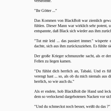
verströmte.
"Ihr Götter ..."
Das Kommen von BlackBolt war ziemlich gewal
fühlen. Dieser Mann war wirklich sehr potent, u
entspannte, daß Black sich wieder aus ihm zurüc
"Tut mir leid ... das passiert immer." wisperte
dachte, sich aus ihm zurückzuziehen. Es fühlte s
Der große Krieger schmunzelte sacht, als er d
Fellen zu liegen kamen.
"Du fühlst dich herrlich an, Tabaki. Und es fü
verengt hast ... so, als ob du mich niemals aus d
herrlich, so wie auch du."
Als er endete, hob BlackBolt die Hand und leck
dem so verlockend dargebotenen Nacken vor sic
"Und du schmeckst noch besser, weißt du das ?"