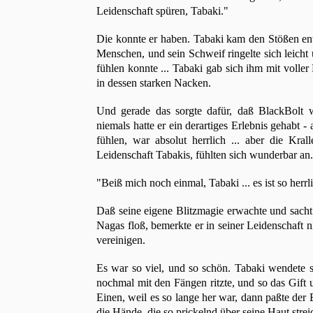
Leidenschaft spüren, Tabaki."
Die konnte er haben. Tabaki kam den Stößen en
Menschen, und sein Schweif ringelte sich leicht
fühlen konnte ... Tabaki gab sich ihm mit voller 
in dessen starken Nacken.
Und gerade das sorgte dafür, daß BlackBolt w
niemals hatte er ein derartiges Erlebnis gehabt 
fühlen, war absolut herrlich ... aber die Kr
Leidenschaft Tabakis, fühlten sich wunderbar an.
"Beiß mich noch einmal, Tabaki ... es ist so herrl
Daß seine eigene Blitzmagie erwachte und sach
Nagas floß, bemerkte er in seiner Leidenschaft ni
vereinigen.
Es war so viel, und so schön. Tabaki wendete se
nochmal mit den Fängen ritzte, und so das Gift u
Einen, weil es so lange her war, dann paßte der
die Hände, die so prickelnd über seine Haut strei