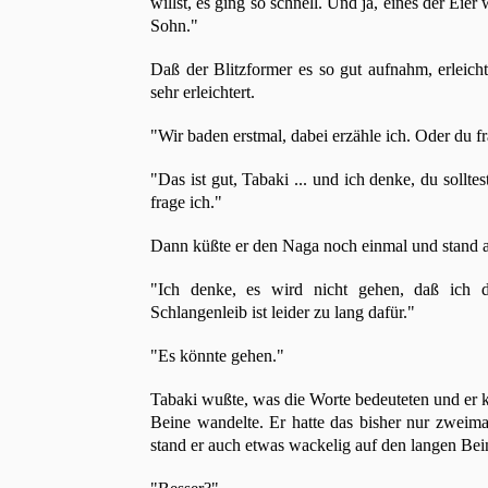
willst, es ging so schnell. Und ja, eines der Ei
Sohn."
Daß der Blitzformer es so gut aufnahm, erleic
sehr erleichtert.
"Wir baden erstmal, dabei erzähle ich. Oder du fr
"Das ist gut, Tabaki ... und ich denke, du sollt
frage ich."
Dann küßte er den Naga noch einmal und stand auf,
"Ich denke, es wird nicht gehen, daß ich
Schlangenleib ist leider zu lang dafür."
"Es könnte gehen."
Tabaki wußte, was die Worte bedeuteten und er ko
Beine wandelte. Er hatte das bisher nur zweima
stand er auch etwas wackelig auf den langen Bein