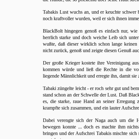
Tabakis Lust wuchs an, und er keuchte schwer be
noch kraftvoller wurden, weil er sich ihnen imm
BlackBolt hingegen genoß es einfach nur, wie 
herrlich starke und doch weiche Leib sich unt
wußte, daß dieser wirklich schon lange keinen
nicht zurück, genoß und zeigte diesen Genuß a
Der große Krieger kostete ihre Vereinigung aus,
kommen würde und ließ die Rechte in die vor
liegende Männlichkeit und erregte ihn, damit 
Tabaki züngelte leicht - er roch sehr gut und be
stand schon an der Schwelle der Lust. Daß Black
es, die starke, raue Hand an seiner Erregung
krampfte sich zusammen, und ein lauter Aufschrei
Dabei verengte sich der Naga auch um die Hä
bewegen konnte ... doch es machte ihm nicht
bringen und der Aufschrei Tabakis mischte sich m