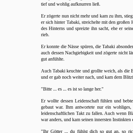
tief und wohlig aufknurren ließ.
Er zögerte nun nicht mehr und kam zu ihm, stieg 
er sich hinter Tabaki, streichelte mit den groß
des Hinterns und spreizte ihn sacht, ehe er sei
rieb.
Er konnte die Nässe spüren, die Tabaki absondert
auch dessen Nachgiebigkeit und zögerte nicht län
gut anfühlte.
Auch Tabaki keuchte und grollte weich, als die 
und er gab noch weiter nach, und kam dem Blitz
"Bitte ... es ... es ist so lange her."
Er wollte dessen Leidenschaft fühlen und bebt
gebaut war. Ihm antwortete nur ein wohliges, 
leidenschaftlichen Takt zu fallen. Auch wenn B
war anders, und kam seinen innersten Instinkten 
"Ihr Götter ... du fühlst dich so gut an, so 