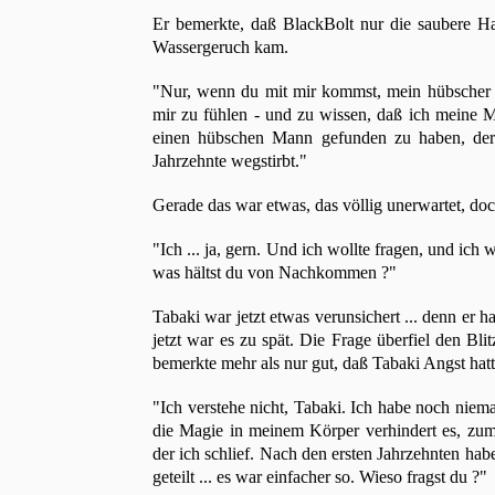
Er bemerkte, daß BlackBolt nur die saubere Ha
Wassergeruch kam.
"Nur, wenn du mit mir kommst, mein hübscher 
mir zu fühlen - und zu wissen, daß ich meine Ma
einen hübschen Mann gefunden zu haben, der m
Jahrzehnte wegstirbt."
Gerade das war etwas, das völlig unerwartet, do
"Ich ... ja, gern. Und ich wollte fragen, und ich 
was hältst du von Nachkommen ?"
Tabaki war jetzt etwas verunsichert ... denn er h
jetzt war es zu spät. Die Frage überfiel den Blit
bemerkte mehr als nur gut, daß Tabaki Angst hatt
"Ich verstehe nicht, Tabaki. Ich habe noch niem
die Magie in meinem Körper verhindert es, zum
der ich schlief. Nach den ersten Jahrzehnten ha
geteilt ... es war einfacher so. Wieso fragst du ?"