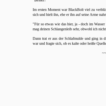
"Besser?"
Im ersten Moment war BlackBolt viel zu verblüf
sich und hielt ihn, ehe er ihn auf seine Arme nah
"Für so etwas wie das hier, ja - doch im Wasse
mag deinen Schlangenleib sehr, obwohl ich nicht
Dann trat er aus der Schlafmulde und ging in d
war und fragte sich, ob es kalte oder heiße Quell
~~