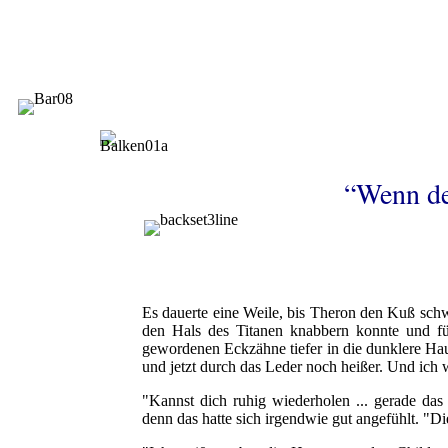
“Wenn de
Es dauerte eine Weile, bis Theron den Kuß schwe
den Hals des Titanen knabbern konnte und f
gewordenen Eckzähne tiefer in die dunklere Ha
und jetzt durch das Leder noch heißer. Und ich 
"Kannst dich ruhig wiederholen ... gerade das
denn das hatte sich irgendwie gut angefühlt. "D