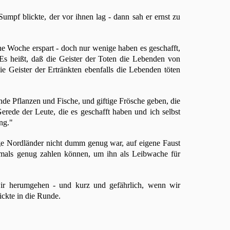
 Sumpf blickte, der vor ihnen lag - dann sah er ernst zu
ne Woche erspart - doch nur wenige haben es geschafft,
s heißt, daß die Geister der Toten die Lebenden von
e Geister der Ertränkten ebenfalls die Lebenden töten
ende Pflanzen und Fische, und giftige Frösche geben, die
 Gerede der Leute, die es geschafft haben und ich selbst
ng."
ge Nordländer nicht dumm genug war, auf eigene Faust
emals genug zahlen können, um ihn als Leibwache für
wir herumgehen - und kurz und gefährlich, wenn wir
ickte in die Runde.