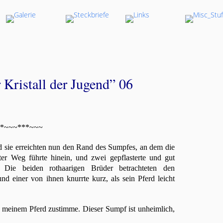
 Kristall der Jugend” 06
*~~~***~~~
 sie erreichten nun den Rand des Sumpfes, an dem die
zter Weg führte hinein, und zwei gepflasterte und gut
Die beiden rothaarigen Brüder betrachteten den
d einer von ihnen knurrte kurz, als sein Pferd leicht
ch meinem Pferd zustimme. Dieser Sumpf ist unheimlich,