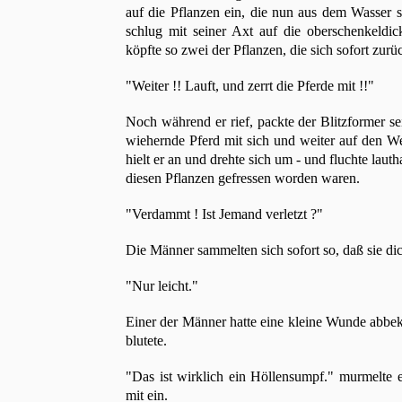
auf die Pflanzen ein, die nun aus dem Wasser 
schlug mit seiner Axt auf die oberschenkeldic
köpfte so zwei der Pflanzen, die sich sofort zur
"Weiter !! Lauft, und zerrt die Pferde mit !!"
Noch während er rief, packte der Blitzformer sei
wiehernde Pferd mit sich und weiter auf den We
hielt er an und drehte sich um - und fluchte laut
diesen Pflanzen gefressen worden waren.
"Verdammt ! Ist Jemand verletzt ?"
Die Männer sammelten sich sofort so, daß sie d
"Nur leicht."
Einer der Männer hatte eine kleine Wunde abbeko
blutete.
"Das ist wirklich ein Höllensumpf." murmelte
mit ein.