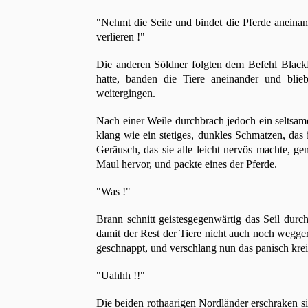
"Nehmt die Seile und bindet die Pferde aneinand
verlieren !"
Die anderen Söldner folgten dem Befehl BlackB
hatte, banden die Tiere aneinander und bli
weitergingen.
Nach einer Weile durchbrach jedoch ein seltsames
klang wie ein stetiges, dunkles Schmatzen, das
Geräusch, das sie alle leicht nervös machte, ge
Maul hervor, und packte eines der Pferde.
"Was !"
Brann schnitt geistesgegenwärtig das Seil dur
damit der Rest der Tiere nicht auch noch wegger
geschnappt, und verschlang nun das panisch kre
"Uahhh !!"
Die beiden rothaarigen Nordländer erschraken si