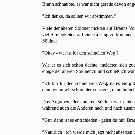
Brann schnaubte, er war nicht gerade davon ang
"Ich denke, da sollten wir abstimmen."
Viele der älteren Söldner nickten auf Branns Vo
viel Streitigkeiten auf eine Lösung zu kommen.
Söldner.
"Okay - wer ist für den schnellen Weg ?"
Wie er es sich schon dachte, meldeten sich zu
einige der älteren Söldner zu und schließlich war
"Ich bin für den schnelleren Weg, da es ein gut
denn wenn wir schon hier versagen, dann brauche
Das Argument der anderen Söldner war einleuc
während auch die Anderen nach und nach zusti
"Gut, dann ist es entschieden - gehst du mit, Bra
"Natürlich - ich werde mich jetzt nicht absetze