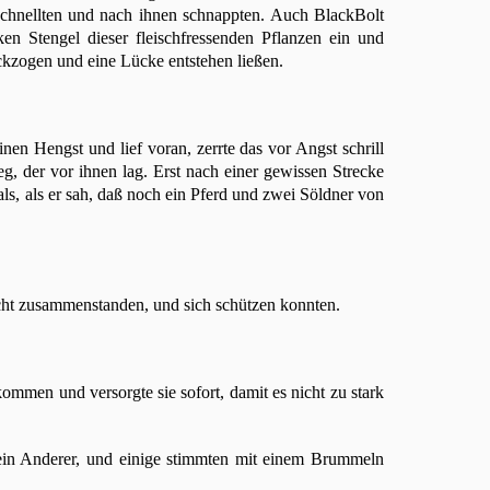
schnellten und nach ihnen schnappten. Auch BlackBolt
ken Stengel dieser fleischfressenden Pflanzen ein und
ückzogen und eine Lücke entstehen ließen.
nen Hengst und lief voran, zerrte das vor Angst schrill
g, der vor ihnen lag. Erst nach einer gewissen Strecke
hals, als er sah, daß noch ein Pferd und zwei Söldner von
icht zusammenstanden, und sich schützen konnten.
mmen und versorgte sie sofort, damit es nicht zu stark
 ein Anderer, und einige stimmten mit einem Brummeln