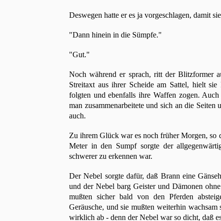
Deswegen hatte er es ja vorgeschlagen, damit si
"Dann hinein in die Sümpfe."
"Gut."
Noch während er sprach, ritt der Blitzforme
Streitaxt aus ihrer Scheide am Sattel, hielt si
folgten und ebenfalls ihre Waffen zogen. Auch
man zusammenarbeitete und sich an die Seiten un
auch.
Zu ihrem Glück war es noch früher Morgen, so d
Meter in den Sumpf sorgte der allgegenwärt
schwerer zu erkennen war.
Der Nebel sorgte dafür, daß Brann eine Gänseha
und der Nebel barg Geister und Dämonen ohne
mußten sicher bald von den Pferden absteig
Geräusche, und sie mußten weiterhin wachsam se
wirklich ab - denn der Nebel war so dicht, daß e