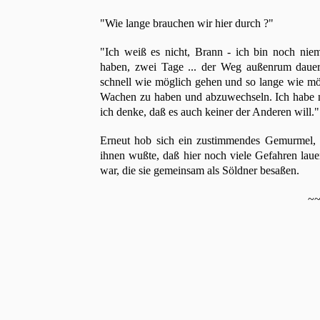
"Wie lange brauchen wir hier durch ?"
"Ich weiß es nicht, Brann - ich bin noch niem
haben, zwei Tage ... der Weg außenrum daue
schnell wie möglich gehen und so lange wie mög
Wachen zu haben und abzuwechseln. Ich habe ni
ich denke, daß es auch keiner der Anderen will."
Erneut hob sich ein zustimmendes Gemurmel, 
ihnen wußte, daß hier noch viele Gefahren laue
war, die sie gemeinsam als Söldner besaßen.
~~