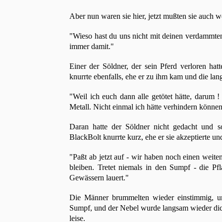
Aber nun waren sie hier, jetzt mußten sie auch w
"Wieso hast du uns nicht mit deinen verdammten
immer damit."
Einer der Söldner, der sein Pferd verloren hatt
knurrte ebenfalls, ehe er zu ihm kam und die lan
"Weil ich euch dann alle getötet hätte, darum ! 
Metall. Nicht einmal ich hätte verhindern können
Daran hatte der Söldner nicht gedacht und s
BlackBolt knurrte kurz, ehe er sie akzeptierte u
"Paßt ab jetzt auf - wir haben noch einen weite
bleiben. Tretet niemals in den Sumpf - die Pf
Gewässern lauert."
Die Männer brummelten wieder einstimmig, un
Sumpf, und der Nebel wurde langsam wieder dich
leise.