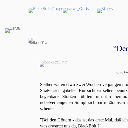
“Der
~~~**
Seither waren etwa zwei Wochen vergangen und
Straße sich gabelte. Ein sichtbar selten benut
begehbare Straßen führten um ihn herum. 
nebelverhangenen Sumpf sichtbar mißtrauisch un
scheute.
"Bei den Göttern - das ist das erste Mal, daß i
was erwartet uns da, BlackBolt ?"