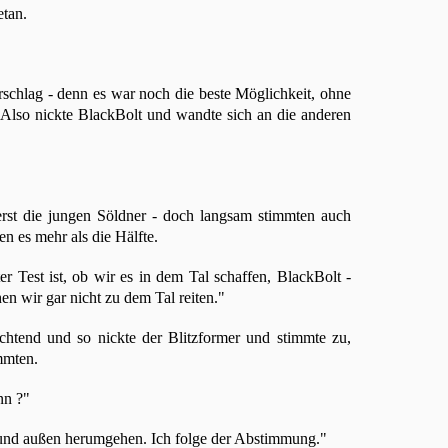
etan.
rschlag - denn es war noch die beste Möglichkeit, ohne
 Also nickte BlackBolt und wandte sich an die anderen
erst die jungen Söldner - doch langsam stimmten auch
en es mehr als die Hälfte.
er Test ist, ob wir es in dem Tal schaffen, BlackBolt -
n wir gar nicht zu dem Tal reiten."
htend und so nickte der Blitzformer und stimmte zu,
mmten.
nn ?"
n und außen herumgehen. Ich folge der Abstimmung."