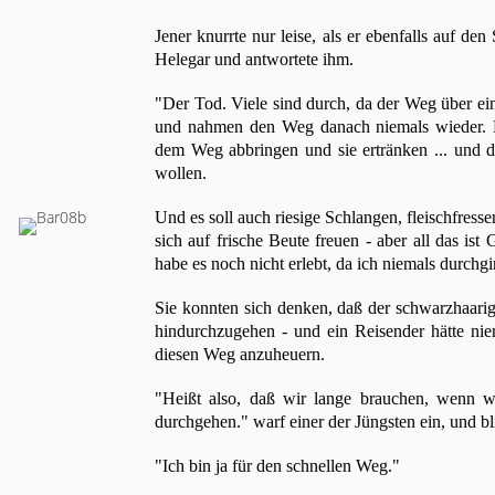
Jener knurrte nur leise, als er ebenfalls auf den
Helegar und antwortete ihm.
"Der Tod. Viele sind durch, da der Weg über ei
und nahmen den Weg danach niemals wieder. E
dem Weg abbringen und sie ertränken ... und di
wollen.
Und es soll auch riesige Schlangen, fleischfress
sich auf frische Beute freuen - aber all das ist
habe es noch nicht erlebt, da ich niemals durchgi
Sie konnten sich denken, daß der schwarzhaari
hindurchzugehen - und ein Reisender hätte ni
diesen Weg anzuheuern.
"Heißt also, daß wir lange brauchen, wenn 
durchgehen." warf einer der Jüngsten ein, und bl
"Ich bin ja für den schnellen Weg."