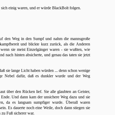
e sich einig waren, und er würde BlackBolt folgen.
r auf den Weg in den Sumpf und nahm die mannsgroße
e kampfbereit und blickte kurz zurück, als die Anderen
 wenn sie meist Einzelgänger waren - sie wußten, wie
d nach hinten absicherte, und genau das taten sie jetzt
aß sie lange Licht haben würden ... denn schon wenige
ige Nebel dafür, daß es dunkler wurde und der Weg
ut über den Rücken lief. Sie alle glaubten an Geister,
 Ende. Und dann kam der unsichere Weg dazu und sie
en, da es langsam sumpfiger wurde. Überall waren
in. Es dauerte noch eine Weile, doch dann stiegen sie
s zu Fuß sicherer war.