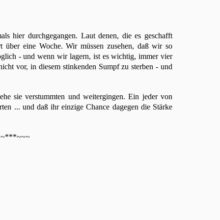
als hier durchgegangen. Laut denen, die es geschafft
rt über eine Woche. Wir müssen zusehen, daß wir so
lich - und wenn wir lagern, ist es wichtig, immer vier
cht vor, in diesem stinkenden Sumpf zu sterben - und
ehe sie verstummten und weitergingen. Ein jeder von
rten ... und daß ihr einzige Chance dagegen die Stärke
~***~~~