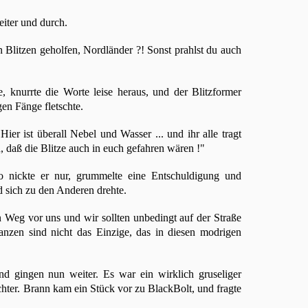
eiter und durch.
 Blitzen geholfen, Nordländer ?! Sonst prahlst du auch
e, knurrte die Worte leise heraus, und der Blitzformer
gen Fänge fletschte.
Hier ist überall Nebel und Wasser ... und ihr alle tragt
, daß die Blitze auch in euch gefahren wären !"
o nickte er nur, grummelte eine Entschuldigung und
nd sich zu den Anderen drehte.
n Weg vor uns und wir sollten unbedingt auf der Straße
lanzen sind nicht das Einzige, das in diesen modrigen
d gingen nun weiter. Es war ein wirklich gruseliger
ter. Brann kam ein Stück vor zu BlackBolt, und fragte