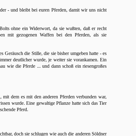
er - und bleibt bei euren Pferden, damit wir uns nicht
olts ohne ein Widerwort, da sie wußten, daß er recht
eben mit gezogenen Waffen bei den Pferden, als sie
 Geräusch die Stille, die sie bisher umgeben hatte - es
 immer deutlicher wurde, je weiter sie vorankamen. Ein
nau wie die Pferde ... und dann schoß ein riesengroßes
ch, mit dem es mit den anderen Pferden verbunden war,
issen wurde. Eine gewaltige Pflanze hatte sich das Tier
ischende Pferd.
chtbar, doch sie schlugen wie auch die anderen Söldner