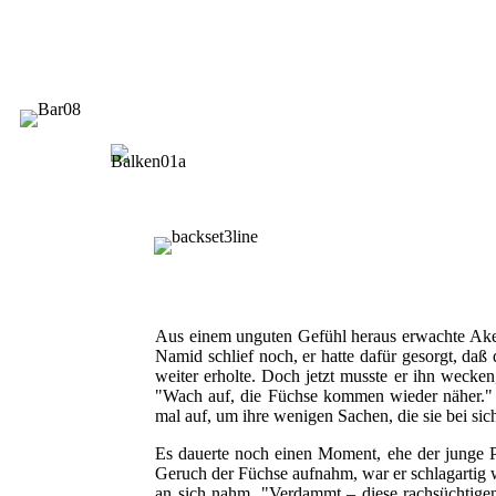
Aus einem unguten Gefühl heraus erwachte Akem
Namid schlief noch, er hatte dafür gesorgt, daß 
weiter erholte. Doch jetzt musste er ihn wecke
"Wach auf, die Füchse kommen wieder näher." 
mal auf, um ihre wenigen Sachen, die sie bei s
Es dauerte noch einen Moment, ehe der junge 
Geruch der Füchse aufnahm, war er schlagartig w
an sich nahm. "Verdammt – diese rachsüchtigen