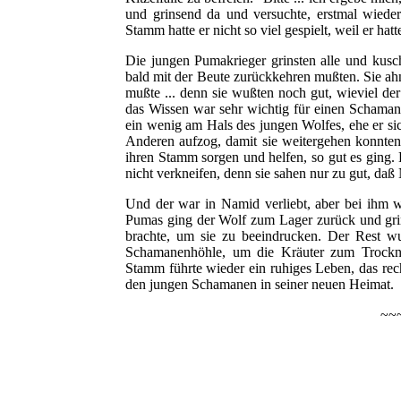
und grinsend da und versuchte, erstmal wieder
Stamm hatte er nicht so viel gespielt, weil er hat
Die jungen Pumakrieger grinsten alle und kusc
bald mit der Beute zurückkehren mußten. Sie ahn
mußte ... denn sie wußten noch gut, wieviel de
das Wissen war sehr wichtig für einen Schama
ein wenig am Hals des jungen Wolfes, ehe er sic
Anderen aufzog, damit sie weitergehen konnten.
ihren Stamm sorgen und helfen, so gut es ging. 
nicht verkneifen, denn sie sahen nur zu gut, daß
Und der war in Namid verliebt, aber bei ihm w
Pumas ging der Wolf zum Lager zurück und grins
brachte, um sie zu beeindrucken. Der Rest w
Schamanenhöhle, um die Kräuter zum Trock
Stamm führte wieder ein ruhiges Leben, das rech
den jungen Schamanen in seiner neuen Heimat.
~~