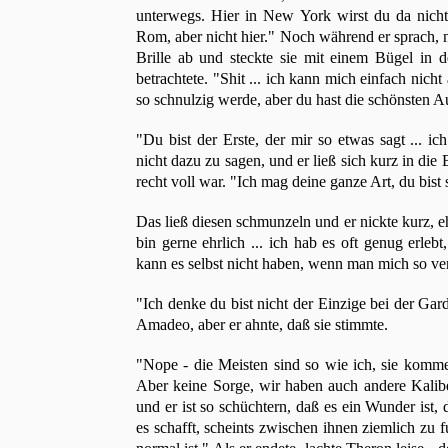
unterwegs. Hier in New York wirst du da nicht s
Rom, aber nicht hier." Noch während er sprach,
Brille ab und steckte sie mit einem Bügel in d
betrachtete. "Shit ... ich kann mich einfach nich
so schnulzig werde, aber du hast die schönsten A
"Du bist der Erste, der mir so etwas sagt ... ic
nicht dazu zu sagen, und er ließ sich kurz in die
recht voll war. "Ich mag deine ganze Art, du bist 
Das ließ diesen schmunzeln und er nickte kurz, eh
bin gerne ehrlich ... ich hab es oft genug erl
kann es selbst nicht haben, wenn man mich so ver
"Ich denke du bist nicht der Einzige bei der Gar
Amadeo, aber er ahnte, daß sie stimmte.
"Nope - die Meisten sind so wie ich, sie komme
Aber keine Sorge, wir haben auch andere Kaliber
und er ist so schüchtern, daß es ein Wunder ist
es schafft, scheints zwischen ihnen ziemlich zu 