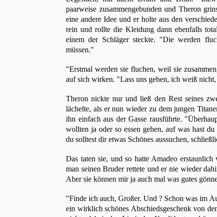
paarweise zusammengebunden und Theron grins
eine andere Idee und er holte aus den verschied
rein und rollte die Kleidung dann ebenfalls tot
einem der Schläger steckte. "Die werden fl
müssen."
"Erstmal werden sie fluchen, weil sie zusammen
auf sich wirken. "Lass uns gehen, ich weiß nicht,
Theron nickte nur und ließ den Rest seines zwei
lächelte, als er nun wieder zu dem jungen Titan
ihn einfach aus der Gasse rausführte. "Überha
wollten ja oder so essen gehen, auf was hast du
du solltest dir etwas Schönes aussuchen, schließli
Das taten sie, und so hatte Amadeo erstaunlich
man seinen Bruder rettete und er nie wieder dah
Aber sie können mir ja auch mal was gutes gönn
"Finde ich auch, Großer. Und ? Schon was im Au
ein wirklich schönes Abschiedsgeschenk von den