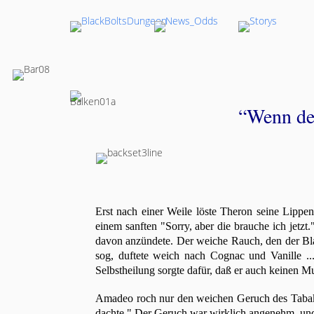
“Wenn de
Erst nach einer Weile löste Theron seine Lippen
einem sanften "Sorry, aber die brauche ich jetzt.
davon anzündete. Der weiche Rauch, den der Bla
sog, duftete weich nach Cognac und Vanille ...
Selbstheilung sorgte dafür, daß er auch keinen 
Amadeo roch nur den weichen Geruch des Tabaks 
dachte." Der Geruch war wirklich angenehm, und 