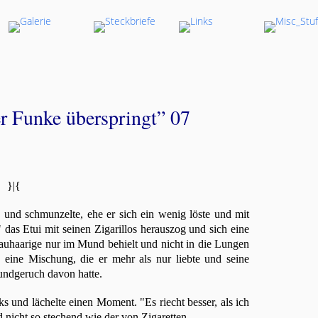
r Funke überspringt” 07
}|{
 und schmunzelte, ehe er sich ein wenig löste und mit
" das Etui mit seinen Zigarillos herauszog und sich eine
uhaarige nur im Mund behielt und nicht in die Lungen
 eine Mischung, die er mehr als nur liebte und seine
Mundgeruch davon hatte.
und lächelte einen Moment. "Es riecht besser, als ich
nicht so stechend wie der von Zigaretten.